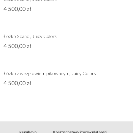
4 500,00
zł
Łóżko Scandi, Juicy Colors
4 500,00
zł
Łóżko z wezgłowiem pikowanym, Juicy Colors
4 500,00
zł
Regulamin
Koszty dostawy i formy płatności