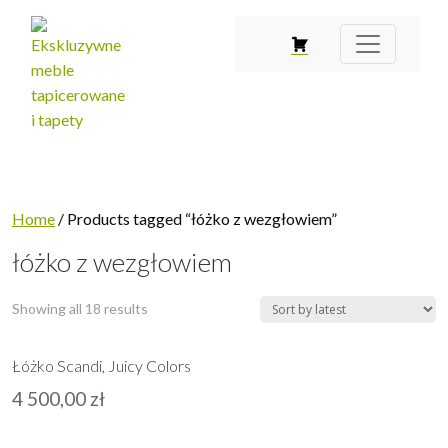
Home
/ Products tagged “łóżko z wezgłowiem”
łóżko z wezgłowiem
Showing all 18 results
Łóżko Scandi, Juicy Colors
4 500,00
zł