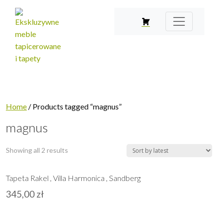
Home
/ Products tagged “magnus”
magnus
Showing all 2 results
Tapeta Rakel , Villa Harmonica , Sandberg
345,00
zł