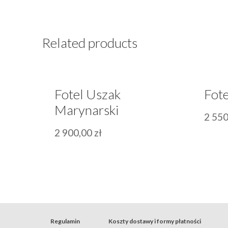
Related products
Fotel Uszak
Fote
Marynarski
2 55
2 900,00
zł
Regulamin
Koszty dostawy i formy płatności