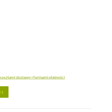
kosztami dostawy i formami płatności
rt