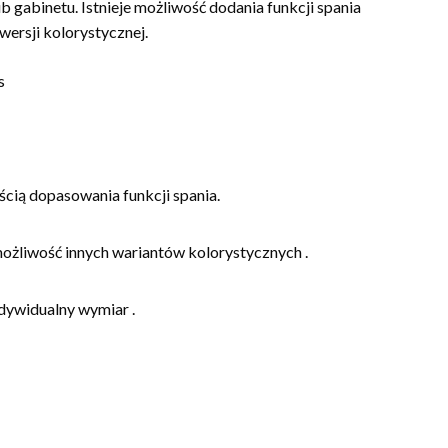
b gabinetu. Istnieje możliwość dodania funkcji spania
wersji kolorystycznej.
s
ścią dopasowania funkcji spania.
możliwość innych wariantów kolorystycznych .
dywidualny wymiar .