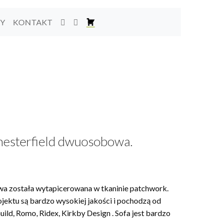
TY
KONTAKT
hesterfield dwuosobowa.
a została wytapicerowana w tkaninie patchwork.
jektu są bardzo wysokiej jakości i pochodzą od
ild, Romo, Ridex, Kirkby Design . Sofa jest bardzo