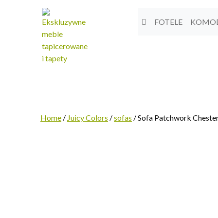
FOTELE
KOMO
Home
/
Juicy Colors
/
sofas
/ Sofa Patchwork Cheste