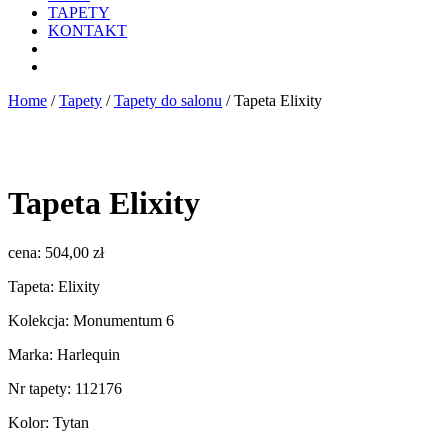
TAPETY
KONTAKT
Home
/
Tapety
/
Tapety do salonu
/ Tapeta Elixity
Tapeta Elixity
cena:
504,00
zł
Tapeta: Elixity
Kolekcja: Monumentum 6
Marka: Harlequin
Nr tapety: 112176
Kolor: Tytan