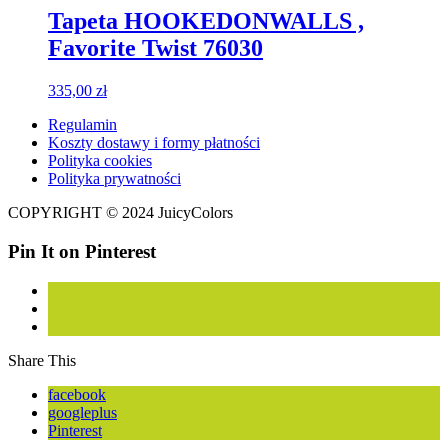
Tapeta HOOKEDONWALLS ,
Favorite Twist 76030
335,00
zł
Regulamin
Koszty dostawy i formy płatności
Polityka cookies
Polityka prywatności
COPYRIGHT © 2024 JuicyColors
Pin It on Pinterest
Share This
facebook
googleplus
Pinterest