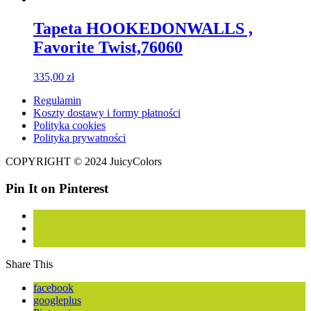
Tapeta HOOKEDONWALLS ,
Favorite Twist,76060
335,00
zł
Regulamin
Koszty dostawy i formy płatności
Polityka cookies
Polityka prywatności
COPYRIGHT © 2024 JuicyColors
Pin It on Pinterest
Share This
facebook
googleplus