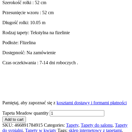
Szerokość rolki : 52 cm
Przesunięcie wzoru : 52 cm
Długość rolki: 10.05 m
Rodzaj tapety: Tekstylna na fizelinie
Podłoże: Flizelina
Dostępność: Na zamówienie
Czas oczekiwania : 7-14 dni roboczych .
Pamiętaj, aby zapoznać się z
kosztami dostawy i formami płatności
Tapeta Meadow quantity
Add to cart
SKU:
466891784915
Categories:
Tapety
,
Tapety do salonu
,
Tapety
do sypialni
,
Tapety w kwiaty
Tags:
sklep internetowy z tapetami
,