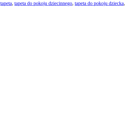
,
tapeta
,
tapeta do pokoju dziecinnego
,
tapeta do pokoju dziecka
,