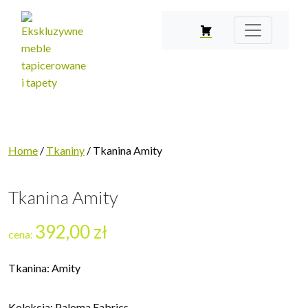
Home
/
Tkaniny
/ Tkanina Amity
Tkanina Amity
392,00
zł
cena:
Tkanina: Amity
Kolekcja: Paloma Fabrics