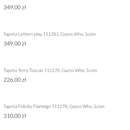
349,00
zł
Tapeta Letters play 111281, Guess Who, Scion
349,00
zł
Tapeta Terry Toucan 111270, Guess Who, Scion
226,00
zł
Tapeta Felicity Flamingo 111278, Guess Who, Scion
310,00
zł