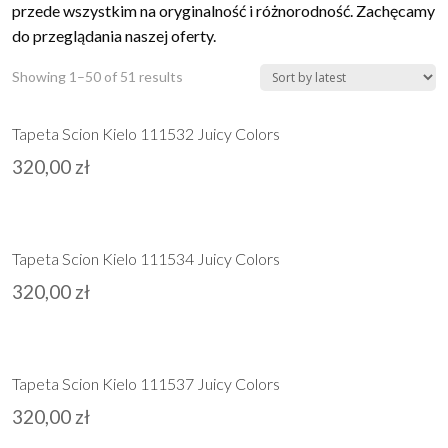
przede wszystkim na oryginalność i różnorodność. Zachęcamy
do przeglądania naszej oferty.
Showing 1–50 of 51 results
Tapeta Scion Kielo 111532 Juicy Colors
320,00
zł
Tapeta Scion Kielo 111534 Juicy Colors
320,00
zł
Tapeta Scion Kielo 111537 Juicy Colors
320,00
zł