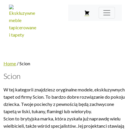
Home
/ Scion
Scion
W tej kategorii znajdziesz oryginalne modele, ekskluzywnych
tapet od firmy Scion. To bardzo dobre rozwiązanie do pokoju
dziecka. Twoje pociechy z pewnością będą zachwycone
tapetą w liski, tukany, flamingi lub wieloryby.
Scion to brytyjska marka, która zyskała już naprawdę wielu
wielbicieli, także wśród specjalistów. Jej projektanci stawiają