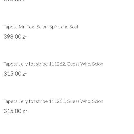
Tapeta Mr. Fox , Scion ,Spirit and Soul
398,00
zł
Tapeta Jelly tot stripe 111262, Guess Who, Scion
315,00
zł
Tapeta Jelly tot stripe 111261, Guess Who, Scion
315,00
zł