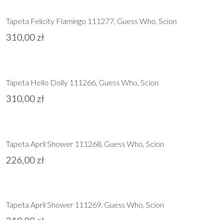
Tapeta Felicity Flamingo 111277, Guess Who, Scion
310,00
zł
Tapeta Hello Dolly 111266, Guess Who, Scion
310,00
zł
Tapeta April Shower 111268, Guess Who, Scion
226,00
zł
Tapeta April Shower 111269, Guess Who, Scion