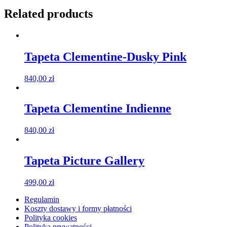
Related products
Tapeta Clementine-Dusky Pink
840,00
zł
Tapeta Clementine Indienne
840,00
zł
Tapeta Picture Gallery
499,00
zł
Regulamin
Koszty dostawy i formy płatności
Polityka cookies
Polityka prywatności