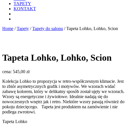
TAPETY
KONTAKT
Home
/
Tapety
/
Tapety do salonu
/ Tapeta Lohko, Lohko, Scion
Tapeta Lohko, Lohko, Scion
cena:
545,00
zł
Kolekcja Lohko to propozycja w retro-współczesnym klimacie. Jest
to zbiór asymetrycznych grafik i motywów. We wzorach widać
zabawę kolorem, który w delikatny sposób został ujęty we wzorach.
Wzory są energetyczne i żywiołowe. Idealnie nadają się do
nowoczesnych wnętrz jak i retro. Niektóre wzory pasują również do
pokoju dziecięcego. Tapeta jest produktem na zamówienie i nie
podlega zwrotowi.
Tapeta Lohko